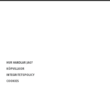
HUR HANDLAR JAG?
KÖPVILLKOR
INTEGRITETSPOLICY
COOKIES
REKLAMATION OCH RETUR