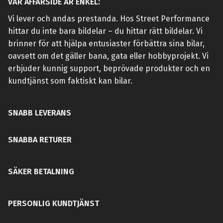
VÅR AFFÄRSIDÉ ÄR ENKEL:
Vi lever och andas prestanda. Hos Street Performance
hittar du inte bara bildelar – du hittar rätt bildelar. Vi
brinner för att hjälpa entusiaster förbättra sina bilar,
oavsett om det gäller bana, gata eller hobbyprojekt. Vi
erbjuder kunnig support, beprövade produkter och en
kundtjänst som faktiskt kan bilar.
SNABB LEVERANS
SNABBA RETURER
SÄKER BETALNING
PERSONLIG KUNDTJÄNST