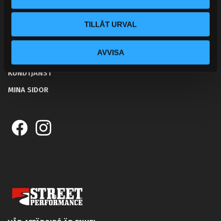
BLOGG
TILLÅT URVAL
KUNSKAPSCENTER
AVVISA
KONTAKTA OSS
KUNDTJÄNST
MINA SIDOR