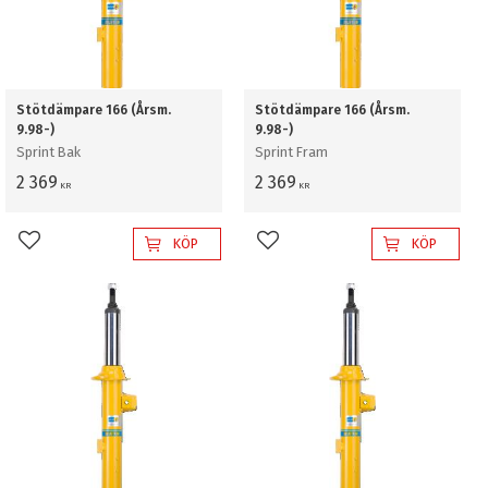
Stötdämpare 166 (Årsm.
Stötdämpare 166 (Årsm.
9.98-)
9.98-)
Sprint Bak
Sprint Fram
2 369
2 369
KR
KR
KÖP
KÖP
Lägg till i favoriter
Lägg till i favoriter