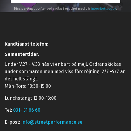
Dina personuppgifter behandlas i enlighet med vår
integritetspolicy
.
Kundtjänst telefon:
Semestertider.
Under V.27 - V.33 nås vi enbart på mejl. Ordrar skickas
under sommaren men med viss fördröjning. 2/7 -9/7 är
det helt stängt.
Mån-Tors: 10:30-15:00
Lunchstängt 12:00-13:00
Tel:
031- 51 66 60
E-post:
info@streetperformance.se