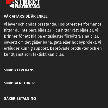
VÅR AFFÄRSIDÉ ÄR ENKEL:
Vi lever och andas prestanda. Hos Street Performance
hittar du inte bara bildelar – du hittar rätt bildelar. Vi
brinner för att hjälpa entusiaster förbättra sina bilar,
oavsett om det gäller bana, gata eller hobbyprojekt. Vi
erbjuder kunnig support, beprövade produkter och en
kundtjänst som faktiskt kan bilar.
SNABB LEVERANS
SNABBA RETURER
SÄKER BETALNING