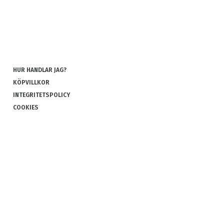
HUR HANDLAR JAG?
KÖPVILLKOR
INTEGRITETSPOLICY
COOKIES
REKLAMATION OCH RETUR