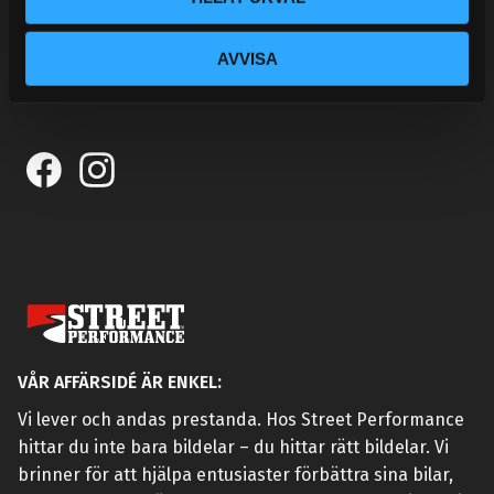
KONTAKTA OSS
KUNDTJÄNST
AVVISA
MINA SIDOR
VÅR AFFÄRSIDÉ ÄR ENKEL:
Vi lever och andas prestanda. Hos Street Performance
hittar du inte bara bildelar – du hittar rätt bildelar. Vi
brinner för att hjälpa entusiaster förbättra sina bilar,