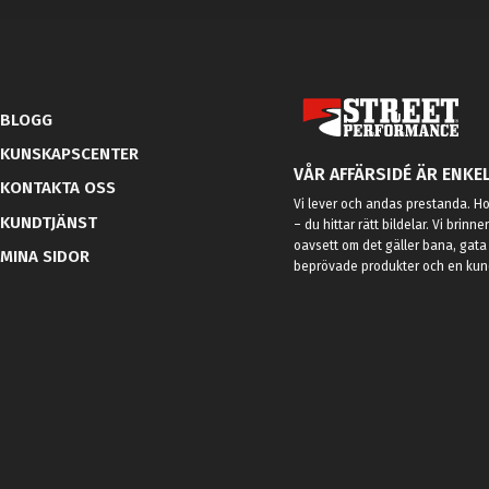
BLOGG
KUNSKAPSCENTER
VÅR AFFÄRSIDÉ ÄR ENKEL
KONTAKTA OSS
Vi lever och andas prestanda. Hos
KUNDTJÄNST
– du hittar rätt bildelar. Vi brinne
oavsett om det gäller bana, gata 
MINA SIDOR
beprövade produkter och en kundt