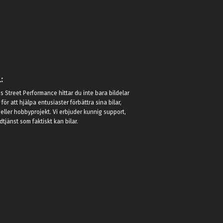
:
 Street Performance hittar du inte bara bildelar
r för att hjälpa entusiaster förbättra sina bilar,
eller hobbyprojekt. Vi erbjuder kunnig support,
jänst som faktiskt kan bilar.