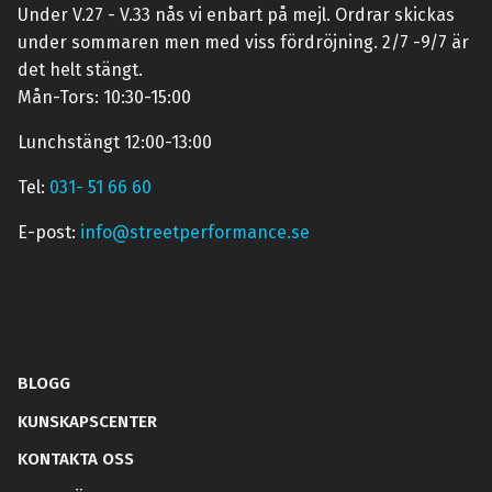
Under V.27 - V.33 nås vi enbart på mejl. Ordrar skickas
under sommaren men med viss fördröjning. 2/7 -9/7 är
det helt stängt.
Mån-Tors: 10:30-15:00
Lunchstängt 12:00-13:00
Tel:
031- 51 66 60
E-post:
info@streetperformance.se
BLOGG
KUNSKAPSCENTER
KONTAKTA OSS