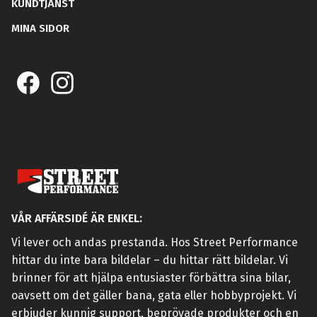
KUNDTJÄNST
MINA SIDOR
VÅR AFFÄRSIDÉ ÄR ENKEL:
Vi lever och andas prestanda. Hos Street Performance
hittar du inte bara bildelar – du hittar rätt bildelar. Vi
brinner för att hjälpa entusiaster förbättra sina bilar,
oavsett om det gäller bana, gata eller hobbyprojekt. Vi
erbjuder kunnig support, beprövade produkter och en