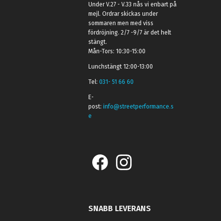
Under V.27 - V.33 nås vi enbart på
mejl. Ordrar skickas under
sommaren men med viss
fördröjning. 2/7 -9/7 är det helt
stängt.
Mån-Tors: 10:30-15:00
Lunchstängt 12:00-13:00
Tel:
031- 51 66 60
E-
post:
info@streetperformance.s
e
SNABB LEVERANS