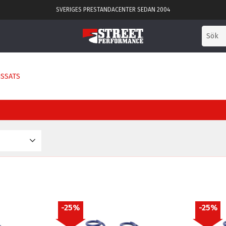
SVERIGES PRESTANDACENTER SEDAN 2004
SSATS
mbH
4
25
%
25
%