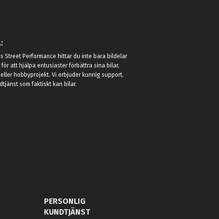
:
 Street Performance hittar du inte bara bildelar
r för att hjälpa entusiaster förbättra sina bilar,
eller hobbyprojekt. Vi erbjuder kunnig support,
jänst som faktiskt kan bilar.
PERSONLIG
KUNDTJÄNST