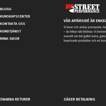
BLOGG
KUNSKAPSCENTER
VÅR AFFÄRSIDÉ ÄR ENKEL
KONTAKTA OSS
Vi lever och andas prestanda. Hos
KUNDTJÄNST
– du hittar rätt bildelar. Vi brinne
oavsett om det gäller bana, gata 
MINA SIDOR
beprövade produkter och en kundt
SNABBA RETURER
SÄKER BETALNING