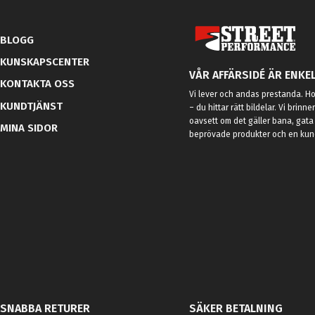
BLOGG
KUNSKAPSCENTER
VÅR AFFÄRSIDÉ ÄR ENKEL
KONTAKTA OSS
Vi lever och andas prestanda. Hos
KUNDTJÄNST
– du hittar rätt bildelar. Vi brinne
oavsett om det gäller bana, gata 
MINA SIDOR
beprövade produkter och en kundt
SNABBA RETURER
SÄKER BETALNING