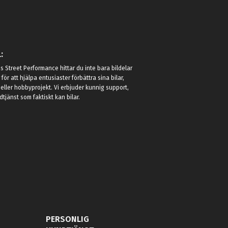
:
 Street Performance hittar du inte bara bildelar
r för att hjälpa entusiaster förbättra sina bilar,
eller hobbyprojekt. Vi erbjuder kunnig support,
jänst som faktiskt kan bilar.
PERSONLIG