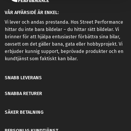
VÅR AFFÄRSIDÉ ÄR ENKEL:
Vi lever och andas prestanda. Hos Street Performance
hittar du inte bara bildelar – du hittar rätt bildelar. Vi
brinner för att hjälpa entusiaster förbättra sina bilar,
oavsett om det gäller bana, gata eller hobbyprojekt. Vi
erbjuder kunnig support, beprövade produkter och en
kundtjänst som faktiskt kan bilar.
SNABB LEVERANS
SNABBA RETURER
SÄKER BETALNING
PERSONLIG KUNDTJÄNST