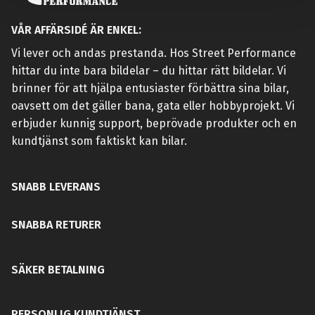
VÅR AFFÄRSIDÉ ÄR ENKEL:
Vi lever och andas prestanda. Hos Street Performance
hittar du inte bara bildelar – du hittar rätt bildelar. Vi
brinner för att hjälpa entusiaster förbättra sina bilar,
oavsett om det gäller bana, gata eller hobbyprojekt. Vi
erbjuder kunnig support, beprövade produkter och en
kundtjänst som faktiskt kan bilar.
SNABB LEVERANS
SNABBA RETURER
SÄKER BETALNING
PERSONLIG KUNDTJÄNST