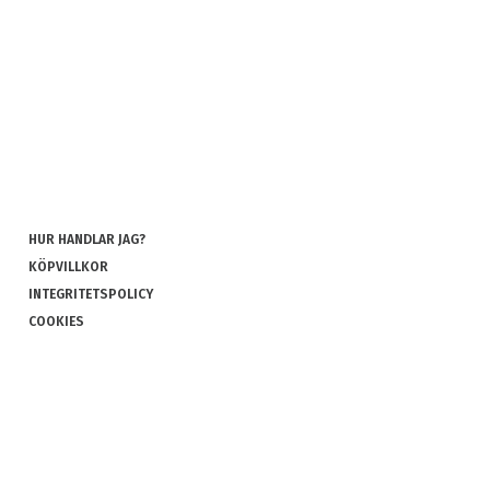
HUR HANDLAR JAG?
KÖPVILLKOR
INTEGRITETSPOLICY
COOKIES
REKLAMATION OCH RETUR