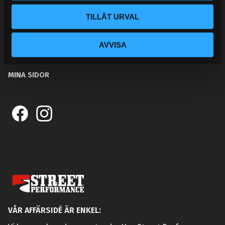
BLOGG
TILLÅT URVAL
KUNSKAPSCENTER
KONTAKTA OSS
AVVISA
KUNDTJÄNST
MINA SIDOR
VÅR AFFÄRSIDÉ ÄR ENKEL: