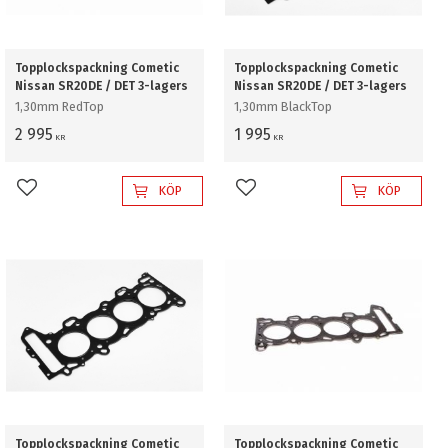
Topplockspackning Cometic
Topplockspackning Cometic
Nissan SR20DE / DET 3-lagers
Nissan SR20DE / DET 3-lagers
1,30mm RedTop
1,30mm BlackTop
2 995
1 995
KR
KR
KÖP
KÖP
Lägg till i favoriter
Lägg till i favoriter
Topplockspackning Cometic
Topplockspackning Cometic