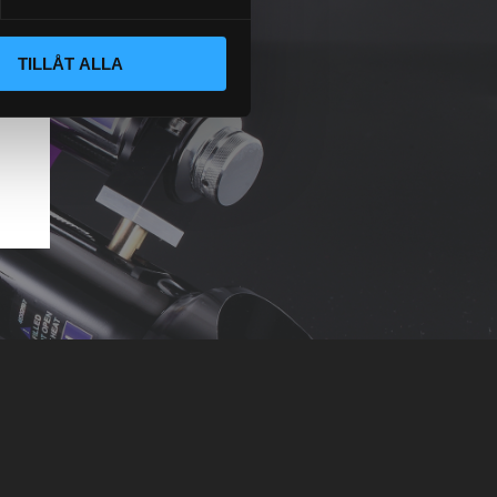
TILLÅT ALLA