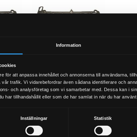
Information
Cometic
Topplockspackning Cometic
Topploc
cookies
lager
BMW M54 B25/B28 3-lager
lager M
lager
e för att anpassa innehållet och annonserna till användarna, tillh
1,30mm
vår trafik. Vi vidarebefordrar även sådana identifierare och anna
3,55mm
nnons- och analysföretag som vi samarbetar med. Dessa kan i sin
3 095
995
KR
KR
har tillhandahållit eller som de har samlat in när du har använt 
KÖP
KÖP
Lägg till i favoriter
Lägg til
Inställningar
Statistik