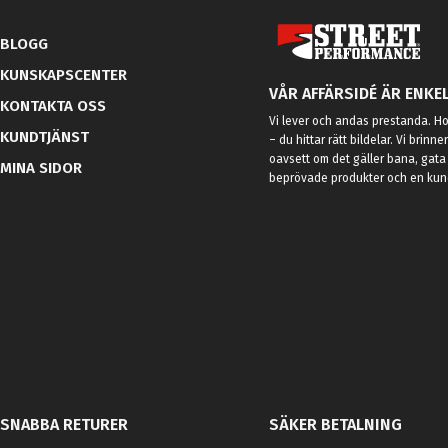
BLOGG
KUNSKAPSCENTER
VÅR AFFÄRSIDÉ ÄR ENKEL
KONTAKTA OSS
Vi lever och andas prestanda. Hos
KUNDTJÄNST
– du hittar rätt bildelar. Vi brinne
oavsett om det gäller bana, gata 
MINA SIDOR
beprövade produkter och en kundt
SNABBA RETURER
SÄKER BETALNING