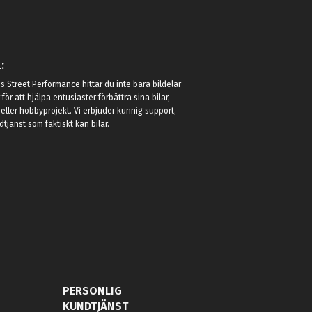
:
 Street Performance hittar du inte bara bildelar
r för att hjälpa entusiaster förbättra sina bilar,
eller hobbyprojekt. Vi erbjuder kunnig support,
jänst som faktiskt kan bilar.
PERSONLIG
KUNDTJÄNST