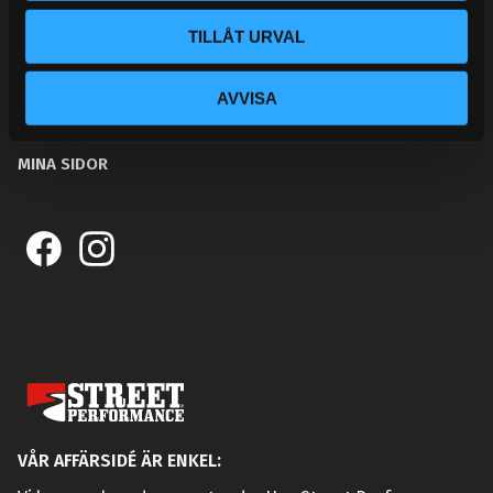
BLOGG
TILLÅT URVAL
KUNSKAPSCENTER
KONTAKTA OSS
AVVISA
KUNDTJÄNST
MINA SIDOR
VÅR AFFÄRSIDÉ ÄR ENKEL: