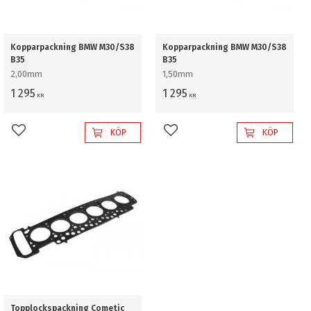
Kopparpackning BMW M30/S38
Kopparpackning BMW M30/S38
B35
B35
2,00mm
1,50mm
1 295
1 295
KR
KR
KÖP
KÖP
Lägg till i favoriter
Lägg till i favoriter
Topplockspackning Cometic