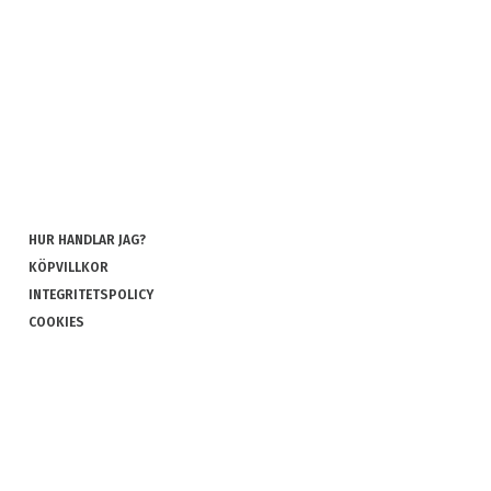
HUR HANDLAR JAG?
KÖPVILLKOR
INTEGRITETSPOLICY
COOKIES
REKLAMATION OCH RETUR