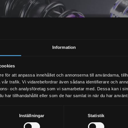
NYHETSBREV
Information
PRENUMERERA
cookies
Dina personuppgifter behandlas i enlighet med vår
integritetspolicy
.
e för att anpassa innehållet och annonserna till användarna, tillh
vår trafik. Vi vidarebefordrar även sådana identifierare och anna
nnons- och analysföretag som vi samarbetar med. Dessa kan i sin
har tillhandahållit eller som de har samlat in när du har använt 
Inställningar
Statistik