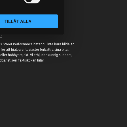
TILLÅT ALLA
:
 Street Performance hittar du inte bara bildelar
r för att hjälpa entusiaster förbättra sina bilar,
eller hobbyprojekt. Vi erbjuder kunnig support,
jänst som faktiskt kan bilar.