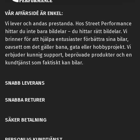
VÅR AFFÄRSIDÉ ÄR ENKEL:
Vi lever och andas prestanda. Hos Street Performance
hittar du inte bara bildelar – du hittar rätt bildelar. Vi
brinner för att hjälpa entusiaster förbättra sina bilar,
oavsett om det gäller bana, gata eller hobbyprojekt. Vi
erbjuder kunnig support, beprövade produkter och en
kundtjänst som faktiskt kan bilar.
SNABB LEVERANS
SNABBA RETURER
SÄKER BETALNING
PERSONLIG KUNDTJÄNST