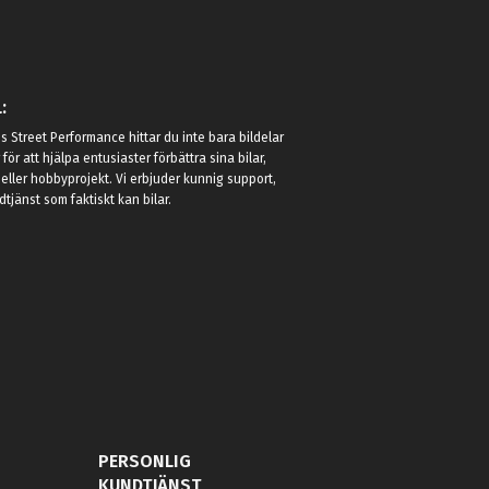
:
 Street Performance hittar du inte bara bildelar
r för att hjälpa entusiaster förbättra sina bilar,
eller hobbyprojekt. Vi erbjuder kunnig support,
jänst som faktiskt kan bilar.
PERSONLIG
KUNDTJÄNST