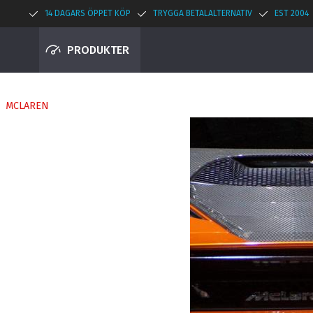
14 DAGARS ÖPPET KÖP
TRYGGA BETALALTERNATIV
EST 2004
PRODUKTER
MCLAREN