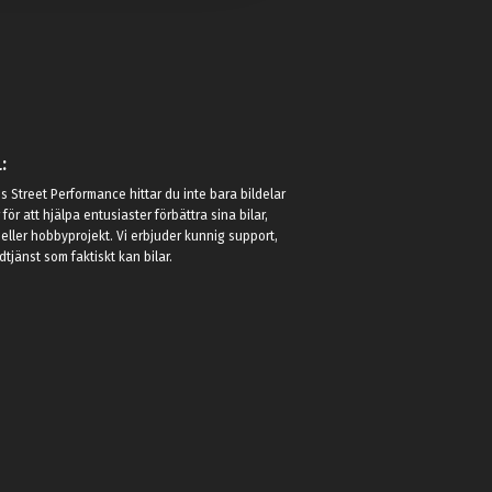
:
 Street Performance hittar du inte bara bildelar
r för att hjälpa entusiaster förbättra sina bilar,
eller hobbyprojekt. Vi erbjuder kunnig support,
jänst som faktiskt kan bilar.