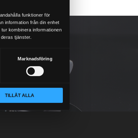
andahålla funktioner för
n information från din enhet
 tur kombinera informationen
deras tjänster.
Marknadsföring
TILLÅT ALLA