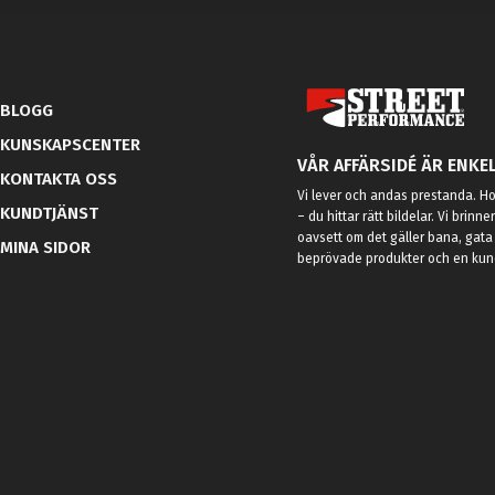
BLOGG
KUNSKAPSCENTER
VÅR AFFÄRSIDÉ ÄR ENKEL
KONTAKTA OSS
Vi lever och andas prestanda. Hos
KUNDTJÄNST
– du hittar rätt bildelar. Vi brinne
oavsett om det gäller bana, gata 
MINA SIDOR
beprövade produkter och en kundt