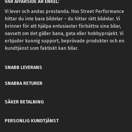
VÅR AFFÄRSIDÉ ÄR ENKEL:
Vi lever och andas prestanda. Hos Street Performance
hittar du inte bara bildelar – du hittar rätt bildelar. Vi
brinner för att hjälpa entusiaster förbättra sina bilar,
oavsett om det gäller bana, gata eller hobbyprojekt. Vi
erbjuder kunnig support, beprövade produkter och en
kundtjänst som faktiskt kan bilar.
SNABB LEVERANS
SNABBA RETURER
SÄKER BETALNING
PERSONLIG KUNDTJÄNST