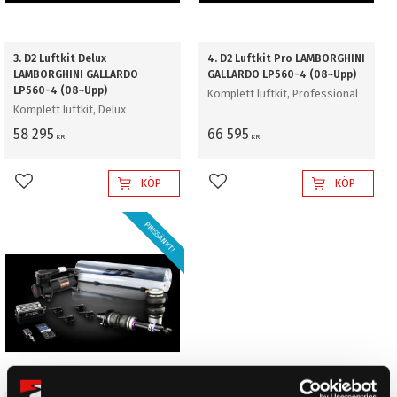
3. D2 Luftkit Delux
4. D2 Luftkit Pro LAMBORGHINI
LAMBORGHINI GALLARDO
GALLARDO LP560-4 (08~Upp)
LP560-4 (08~Upp)
Komplett luftkit, Professional
Komplett luftkit, Delux
58 295
66 595
KR
KR
KÖP
KÖP
Lägg till i favoriter
Lägg till i favoriter
PRISSÄNKT!