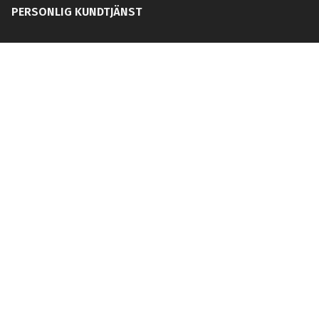
PERSONLIG KUNDTJÄNST