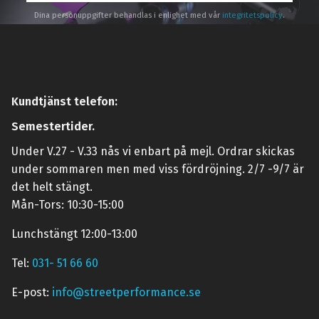
Dina personuppgifter behandlas i enlighet med vår
integritetspolicy
.
Kundtjänst telefon:
Semestertider.
Under V.27 - V.33 nås vi enbart på mejl. Ordrar skickas
under sommaren men med viss fördröjning. 2/7 -9/7 är
det helt stängt.
Mån-Tors: 10:30-15:00
Lunchstängt 12:00-13:00
Tel:
031- 51 66 60
E-post:
info@streetperformance.se