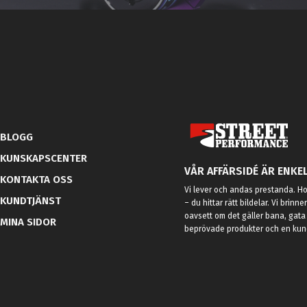
BLOGG
KUNSKAPSCENTER
VÅR AFFÄRSIDÉ ÄR ENKEL
KONTAKTA OSS
Vi lever och andas prestanda. Hos
KUNDTJÄNST
– du hittar rätt bildelar. Vi brinne
oavsett om det gäller bana, gata 
MINA SIDOR
beprövade produkter och en kundt