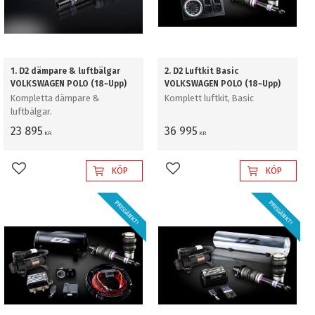
1. D2 dämpare & luftbälgar
2. D2 Luftkit Basic
VOLKSWAGEN POLO (18~Upp)
VOLKSWAGEN POLO (18~Upp)
Kompletta dämpare &
Komplett luftkit, Basic
luftbälgar.
23 895
36 995
KR
KR
KÖP
KÖP
Lägg till i favoriter
Lägg till i favoriter
PRISSÄNKT!
PRISSÄNKT!