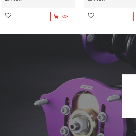
KR
KR
KÖP
Lägg till i favoriter
Lägg till i favoriter