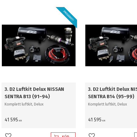
PRISSÄNKT!
3. D2 Luftkit Delux NISSAN
3. D2 Luftkit Delux N
SENTRA B13 (91~94)
SENTRA B14 (95~99)
Komplett luftkit, Delux
Komplett luftkit, Delux
41 595
41 595
KR
KR
KÖP