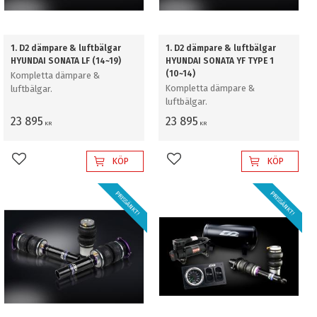
1. D2 dämpare & luftbälgar
1. D2 dämpare & luftbälgar
HYUNDAI SONATA LF (14~19)
HYUNDAI SONATA YF TYPE 1
(10~14)
Kompletta dämpare &
Kompletta dämpare &
luftbälgar.
luftbälgar.
23 895
23 895
KR
KR
KÖP
KÖP
Lägg till i favoriter
Lägg till i favoriter
PRISSÄNKT!
PRISSÄNKT!