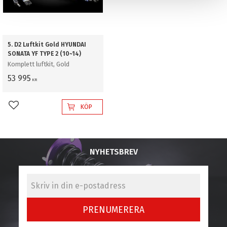
5. D2 Luftkit Gold HYUNDAI
SONATA YF TYPE 2 (10~14)
Komplett luftkit, Gold
53 995
KR
KÖP
Lägg till i favoriter
NYHETSBREV
PRENUMERERA