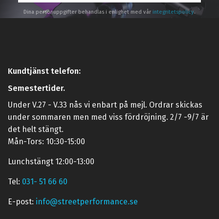
Dina personuppgifter behandlas i enlighet med vår
integritetspolicy
.
Kundtjänst telefon:
Semestertider.
Under V.27 - V.33 nås vi enbart på mejl. Ordrar skickas
under sommaren men med viss fördröjning. 2/7 -9/7 är
det helt stängt.
Mån-Tors: 10:30-15:00
Lunchstängt 12:00-13:00
Tel:
031- 51 66 60
E-post:
info@streetperformance.se