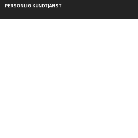
PERSONLIG KUNDTJÄNST