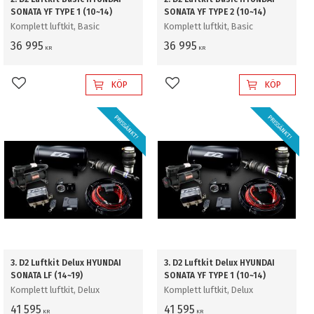
SONATA YF TYPE 1 (10~14)
SONATA YF TYPE 2 (10~14)
Komplett luftkit, Basic
Komplett luftkit, Basic
36 995
36 995
KR
KR
KÖP
KÖP
Lägg till i favoriter
Lägg till i favoriter
PRISSÄNKT!
PRISSÄNKT!
3. D2 Luftkit Delux HYUNDAI
3. D2 Luftkit Delux HYUNDAI
SONATA LF (14~19)
SONATA YF TYPE 1 (10~14)
Komplett luftkit, Delux
Komplett luftkit, Delux
41 595
41 595
KR
KR