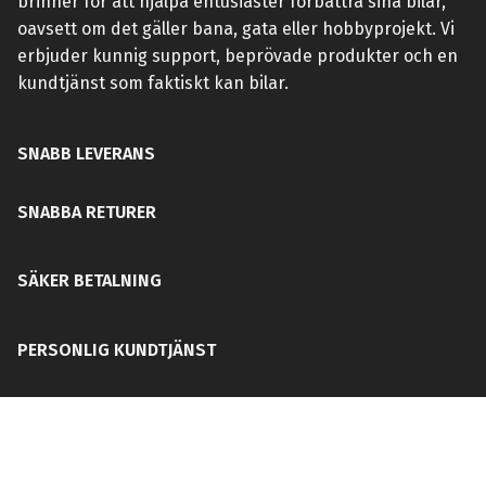
brinner för att hjälpa entusiaster förbättra sina bilar,
oavsett om det gäller bana, gata eller hobbyprojekt. Vi
erbjuder kunnig support, beprövade produkter och en
kundtjänst som faktiskt kan bilar.
SNABB LEVERANS
SNABBA RETURER
SÄKER BETALNING
PERSONLIG KUNDTJÄNST