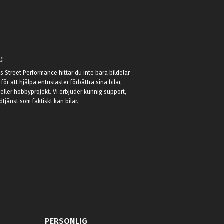
:
 Street Performance hittar du inte bara bildelar
r för att hjälpa entusiaster förbättra sina bilar,
eller hobbyprojekt. Vi erbjuder kunnig support,
jänst som faktiskt kan bilar.
PERSONLIG