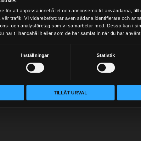
cookies
e för att anpassa innehållet och annonserna till användarna, tillh
vår trafik. Vi vidarebefordrar även sådana identifierare och anna
nnons- och analysföretag som vi samarbetar med. Dessa kan i sin
NYHETSBREV
har tillhandahållit eller som de har samlat in när du har använt 
Inställningar
Statistik
PRENUMERERA
Dina personuppgifter behandlas i enlighet med vår
integritetspolicy
.
TILLÅT URVAL