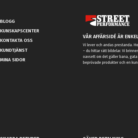
BLOGG
KUNSKAPSCENTER
VÅR AFFÄRSIDÉ ÄR ENKEL
KONTAKTA OSS
Vi lever och andas prestanda. Hos
KUNDTJÄNST
– du hittar rätt bildelar. Vi brinne
oavsett om det gäller bana, gata 
MINA SIDOR
beprövade produkter och en kundt