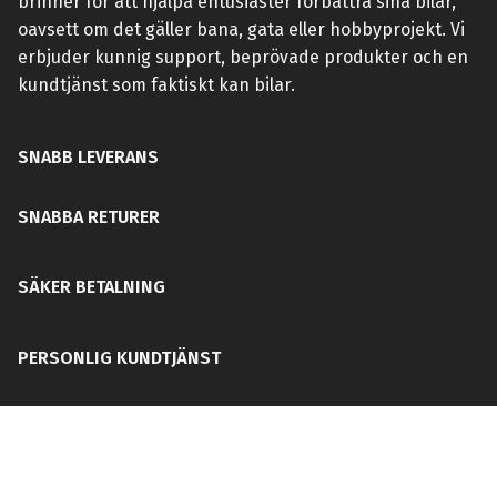
brinner för att hjälpa entusiaster förbättra sina bilar,
oavsett om det gäller bana, gata eller hobbyprojekt. Vi
erbjuder kunnig support, beprövade produkter och en
kundtjänst som faktiskt kan bilar.
SNABB LEVERANS
SNABBA RETURER
SÄKER BETALNING
PERSONLIG KUNDTJÄNST