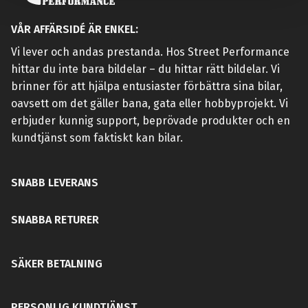
VÅR AFFÄRSIDÉ ÄR ENKEL:
Vi lever och andas prestanda. Hos Street Performance
hittar du inte bara bildelar – du hittar rätt bildelar. Vi
brinner för att hjälpa entusiaster förbättra sina bilar,
oavsett om det gäller bana, gata eller hobbyprojekt. Vi
erbjuder kunnig support, beprövade produkter och en
kundtjänst som faktiskt kan bilar.
SNABB LEVERANS
SNABBA RETURER
SÄKER BETALNING
PERSONLIG KUNDTJÄNST