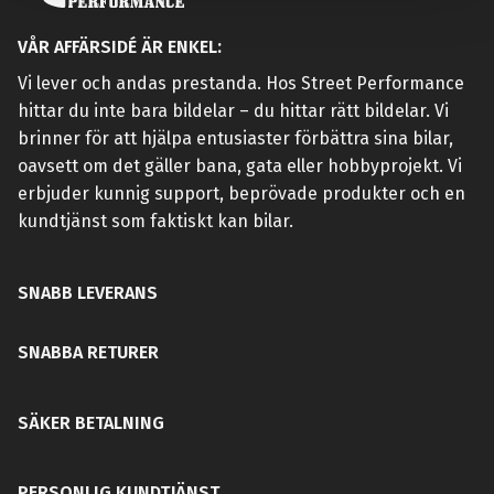
VÅR AFFÄRSIDÉ ÄR ENKEL:
Vi lever och andas prestanda. Hos Street Performance
hittar du inte bara bildelar – du hittar rätt bildelar. Vi
brinner för att hjälpa entusiaster förbättra sina bilar,
oavsett om det gäller bana, gata eller hobbyprojekt. Vi
erbjuder kunnig support, beprövade produkter och en
kundtjänst som faktiskt kan bilar.
SNABB LEVERANS
SNABBA RETURER
SÄKER BETALNING
PERSONLIG KUNDTJÄNST