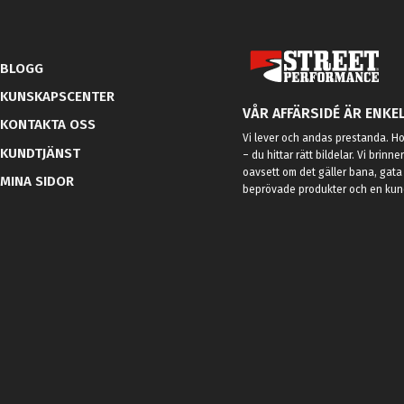
BLOGG
KUNSKAPSCENTER
VÅR AFFÄRSIDÉ ÄR ENKEL
KONTAKTA OSS
Vi lever och andas prestanda. Hos
KUNDTJÄNST
– du hittar rätt bildelar. Vi brinne
oavsett om det gäller bana, gata 
MINA SIDOR
beprövade produkter och en kundt