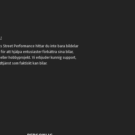
:
 Street Performance hittar du inte bara bildelar
r för att hjälpa entusiaster förbättra sina bilar,
eller hobbyprojekt. Vi erbjuder kunnig support,
jänst som faktiskt kan bilar.