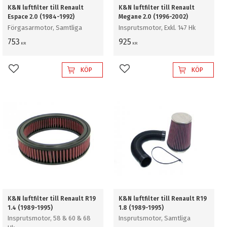
K&N luftfilter till Renault
K&N luftfilter till Renault
Espace 2.0 (1984-1992)
Megane 2.0 (1996-2002)
Förgasarmotor, Samtliga
Insprutsmotor, Exkl. 147 Hk
753
925
KR
KR
KÖP
KÖP
Lägg till i favoriter
Lägg till i favoriter
K&N luftfilter till Renault R19
K&N luftfilter till Renault R19
1.4 (1989-1995)
1.8 (1989-1995)
Insprutsmotor, 58 & 60 & 68
Insprutsmotor, Samtliga