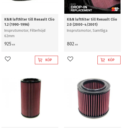
K&N luftfilter till Renault Clio
K&N luftfilter till Renault Clio
1.2 (1990-1996)
2.0 (2000-4/2001)
Insprutsmotor, Filterhöjd
Insprutsmotor, Samtliga
62mm
925
802
KR
KR
KÖP
KÖP
Lägg till i favoriter
Lägg till i favoriter