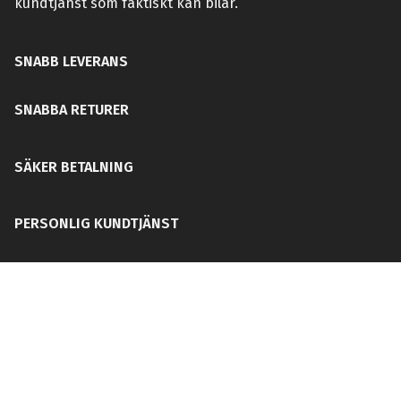
kundtjänst som faktiskt kan bilar.
SNABB LEVERANS
SNABBA RETURER
SÄKER BETALNING
PERSONLIG KUNDTJÄNST