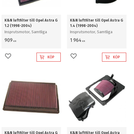
K&N luftfilter till Opel Astra G
K&N luftfilter till Opel Astra G
1.2 (1998-2004)
1.4 (1998-2004)
Insprutsmotor, Samtliga
Insprutsmotor, Samtliga
909
1 964
KR
KR
KÖP
KÖP
Lägg till i favoriter
Lägg till i favoriter
K&N luftfilter till Opel Astra G
K&N luftfilter till Opel Astra