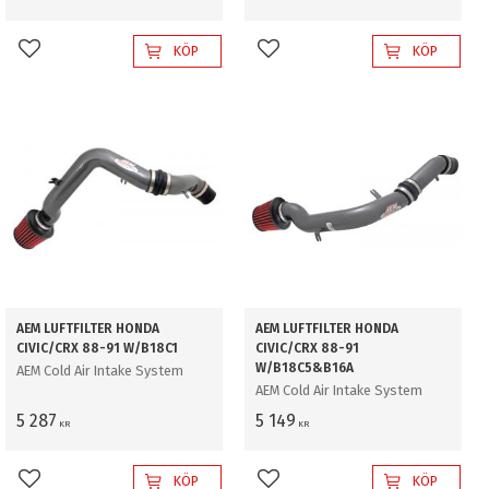
KÖP
KÖP
Lägg till i favoriter
Lägg till i favoriter
AEM LUFTFILTER HONDA
AEM LUFTFILTER HONDA
CIVIC/CRX 88-91 W/B18C1
CIVIC/CRX 88-91
W/B18C5&B16A
AEM Cold Air Intake System
AEM Cold Air Intake System
5 287
5 149
KR
KR
KÖP
KÖP