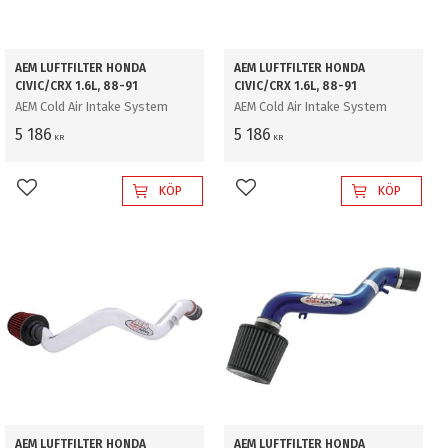
AEM LUFTFILTER HONDA
AEM LUFTFILTER HONDA
CIVIC/CRX 1.6L, 88-91
CIVIC/CRX 1.6L, 88-91
AEM Cold Air Intake System
AEM Cold Air Intake System
5 186
5 186
KR
KR
KÖP
KÖP
Lägg till i favoriter
Lägg till i favoriter
AEM LUFTFILTER HONDA
AEM LUFTFILTER HONDA