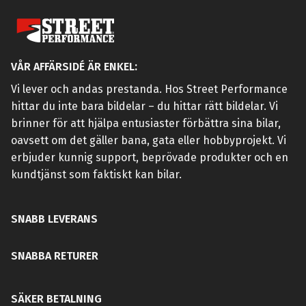
VÅR AFFÄRSIDÉ ÄR ENKEL:
Vi lever och andas prestanda. Hos Street Performance
hittar du inte bara bildelar – du hittar rätt bildelar. Vi
brinner för att hjälpa entusiaster förbättra sina bilar,
oavsett om det gäller bana, gata eller hobbyprojekt. Vi
erbjuder kunnig support, beprövade produkter och en
kundtjänst som faktiskt kan bilar.
SNABB LEVERANS
SNABBA RETURER
SÄKER BETALNING