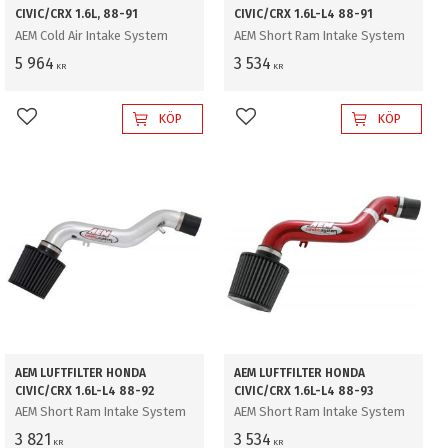
CIVIC/CRX 1.6L, 88-91
CIVIC/CRX 1.6L-L4 88-91
AEM Cold Air Intake System
AEM Short Ram Intake System
5 964
3 534
KR
KR
KÖP
KÖP
Lägg till i favoriter
Lägg till i favoriter
AEM LUFTFILTER HONDA
AEM LUFTFILTER HONDA
CIVIC/CRX 1.6L-L4 88-92
CIVIC/CRX 1.6L-L4 88-93
AEM Short Ram Intake System
AEM Short Ram Intake System
3 821
3 534
KR
KR