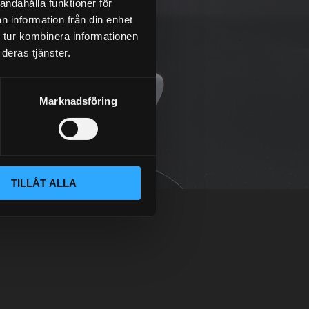
andahålla funktioner för
n information från din enhet
 tur kombinera informationen
deras tjänster.
Marknadsföring
TILLÅT ALLA