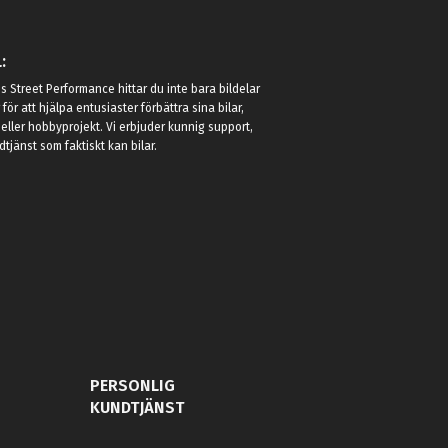
:
 Street Performance hittar du inte bara bildelar
r för att hjälpa entusiaster förbättra sina bilar,
eller hobbyprojekt. Vi erbjuder kunnig support,
jänst som faktiskt kan bilar.
PERSONLIG
KUNDTJÄNST