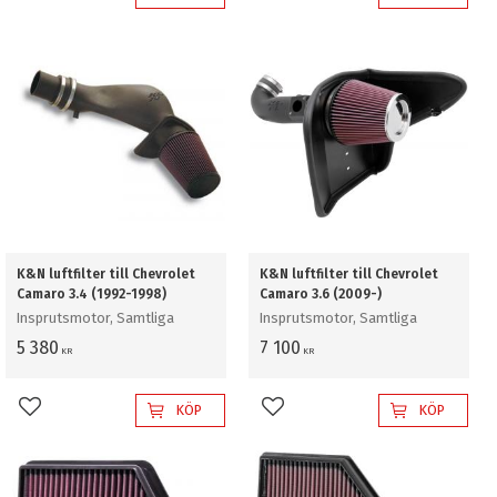
Lägg till i favoriter
Lägg till i favoriter
K&N luftfilter till Chevrolet
K&N luftfilter till Chevrolet
Camaro 3.4 (1992-1998)
Camaro 3.6 (2009-)
Insprutsmotor, Samtliga
Insprutsmotor, Samtliga
5 380
7 100
KR
KR
KÖP
KÖP
Lägg till i favoriter
Lägg till i favoriter