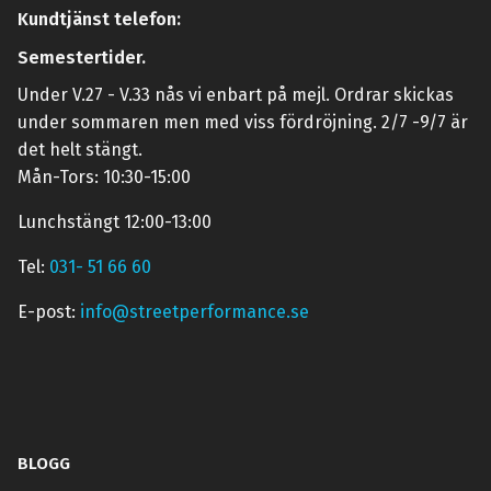
Kundtjänst telefon:
Semestertider.
Under V.27 - V.33 nås vi enbart på mejl. Ordrar skickas
under sommaren men med viss fördröjning. 2/7 -9/7 är
det helt stängt.
Mån-Tors: 10:30-15:00
Lunchstängt 12:00-13:00
Tel:
031- 51 66 60
E-post:
info@streetperformance.se
BLOGG