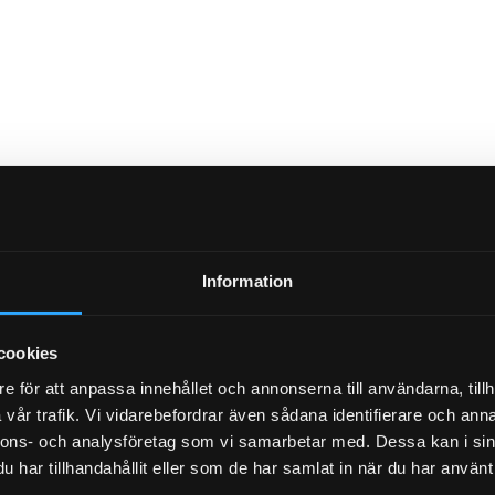
Information
NYHETSBREV
cookies
e för att anpassa innehållet och annonserna till användarna, tillh
vår trafik. Vi vidarebefordrar även sådana identifierare och anna
PRENUMERERA
nnons- och analysföretag som vi samarbetar med. Dessa kan i sin
har tillhandahållit eller som de har samlat in när du har använt 