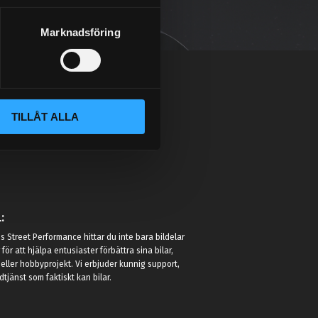
Marknadsföring
TILLÅT ALLA
:
 Street Performance hittar du inte bara bildelar
r för att hjälpa entusiaster förbättra sina bilar,
eller hobbyprojekt. Vi erbjuder kunnig support,
jänst som faktiskt kan bilar.