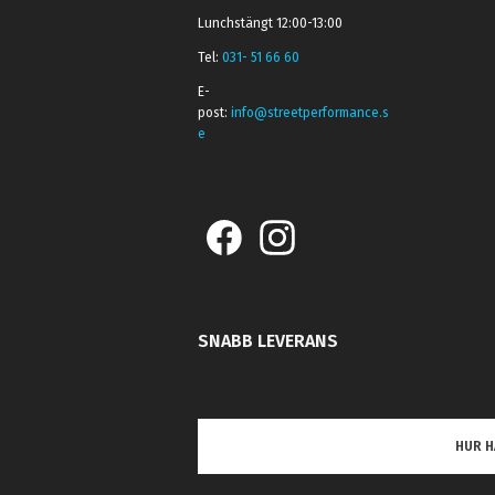
Lunchstängt 12:00-13:00
Tel:
031- 51 66 60
E-
post:
info@streetperformance.s
e
SNABB LEVERANS
HUR H