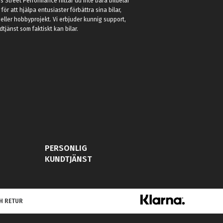
 Street Performance hittar du inte bara bildelar
r för att hjälpa entusiaster förbättra sina bilar,
eller hobbyprojekt. Vi erbjuder kunnig support,
jänst som faktiskt kan bilar.
PERSONLIG
KUNDTJÄNST
H RETUR