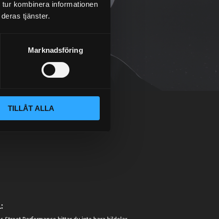
 tur kombinera informationen
deras tjänster.
Marknadsföring
TILLÅT ALLA
: