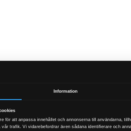
Information
NYHETSBREV
cookies
e för att anpassa innehållet och annonserna till användarna, tillh
vår trafik. Vi vidarebefordrar även sådana identifierare och anna