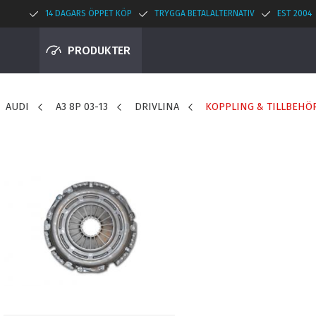
14 DAGARS ÖPPET KÖP
TRYGGA BETALALTERNATIV
EST 2004
PRODUKTER
AUDI
A3 8P 03-13
DRIVLINA
KOPPLING & TILLBEHÖ