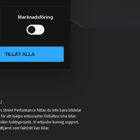
Marknadsföring
TILLÅT ALLA
:
 Street Performance hittar du inte bara bildelar
r för att hjälpa entusiaster förbättra sina bilar,
eller hobbyprojekt. Vi erbjuder kunnig support,
jänst som faktiskt kan bilar.