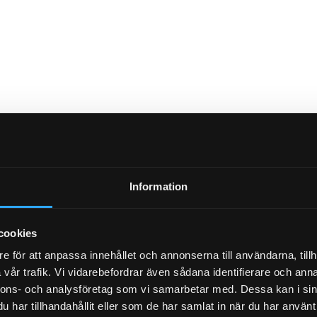
Information
NYHETSBREV
cookies
e för att anpassa innehållet och annonserna till användarna, tillh
vår trafik. Vi vidarebefordrar även sådana identifierare och anna
PRENUMERERA
nnons- och analysföretag som vi samarbetar med. Dessa kan i sin
har tillhandahållit eller som de har samlat in när du har använt 