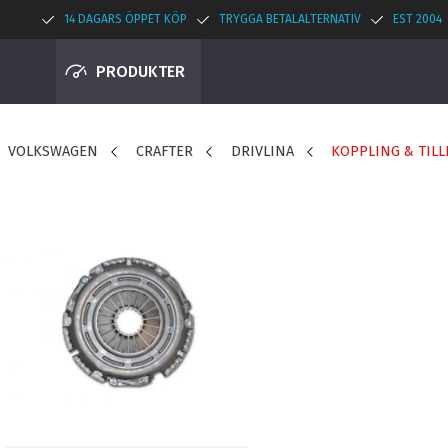
14 DAGARS ÖPPET KÖP
TRYGGA BETALALTERNATIV
EST 2004
PRODUKTER
VOLKSWAGEN
CRAFTER
DRIVLINA
KOPPLING & TIL