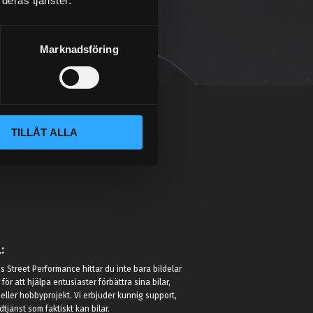
deras tjänster.
Marknadsföring
TILLÅT ALLA
:
 Street Performance hittar du inte bara bildelar
r för att hjälpa entusiaster förbättra sina bilar,
eller hobbyprojekt. Vi erbjuder kunnig support,
jänst som faktiskt kan bilar.