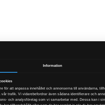
Information
NYHETSBREV
cookies
e för att anpassa innehållet och annonserna till användarna, tillh
vår trafik. Vi vidarebefordrar även sådana identifierare och anna
PRENUMERERA
nnons- och analysföretag som vi samarbetar med. Dessa kan i sin