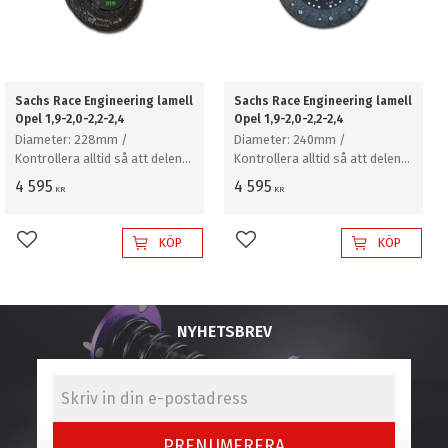
Sachs Race Engineering lamell
Sachs Race Engineering lamell
Opel 1,9-2,0-2,2-2,4
Opel 1,9-2,0-2,2-2,4
Diameter: 228mm /
Diameter: 240mm /
Kontrollera alltid så att delen
Kontrollera alltid så att delen
passar just din bil
passar just din bil
4 595
4 595
KR
KR
KÖP
KÖP
Lägg till i favoriter
Lägg till i favoriter
NYHETSBREV
PRENUMERERA