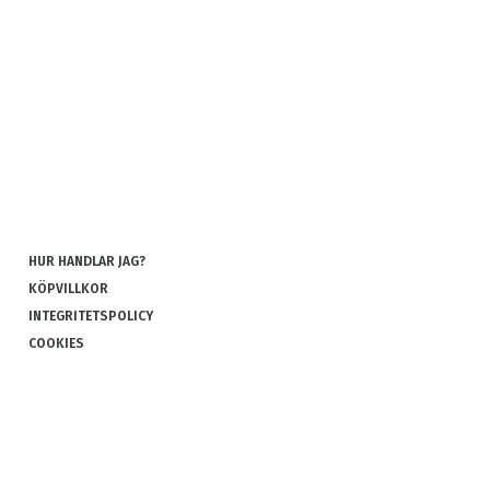
HUR HANDLAR JAG?
KÖPVILLKOR
INTEGRITETSPOLICY
COOKIES
REKLAMATION OCH RETUR