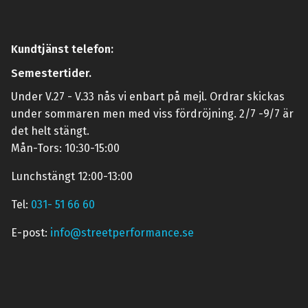
Kundtjänst telefon:
Semestertider.
Under V.27 - V.33 nås vi enbart på mejl. Ordrar skickas
under sommaren men med viss fördröjning. 2/7 -9/7 är
det helt stängt.
Mån-Tors: 10:30-15:00
Lunchstängt 12:00-13:00
Tel:
031- 51 66 60
E-post:
info@streetperformance.se