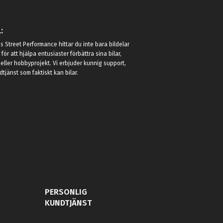
:
 Street Performance hittar du inte bara bildelar
r för att hjälpa entusiaster förbättra sina bilar,
eller hobbyprojekt. Vi erbjuder kunnig support,
jänst som faktiskt kan bilar.
PERSONLIG
KUNDTJÄNST