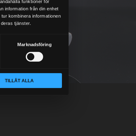
andahålla funktioner för
n information från din enhet
 tur kombinera informationen
deras tjänster.
Marknadsföring
TILLÅT ALLA