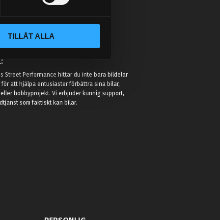
TILLÅT ALLA
:
 Street Performance hittar du inte bara bildelar
r för att hjälpa entusiaster förbättra sina bilar,
eller hobbyprojekt. Vi erbjuder kunnig support,
jänst som faktiskt kan bilar.