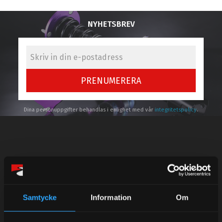
NYHETSBREV
PRENUMERERA
Dina personuppgifter behandlas i enlighet med vår
integritetspolicy
.
Kundtjänst telefon:
Semestertider.
Samtycke
Information
Om
Under V.27 - V.33 nås vi enbart på mejl. Ordrar skickas
under sommaren men med viss fördröjning. 2/7 -9/7 är