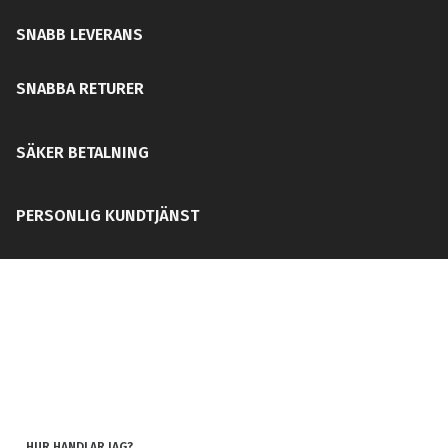
SNABB LEVERANS
SNABBA RETURER
SÄKER BETALNING
PERSONLIG KUNDTJÄNST
HUR HANDLAR JAG?