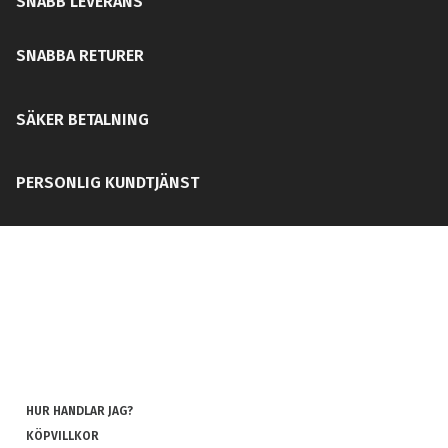
SNABB LEVERANS
SNABBA RETURER
SÄKER BETALNING
PERSONLIG KUNDTJÄNST
HUR HANDLAR JAG?
KÖPVILLKOR