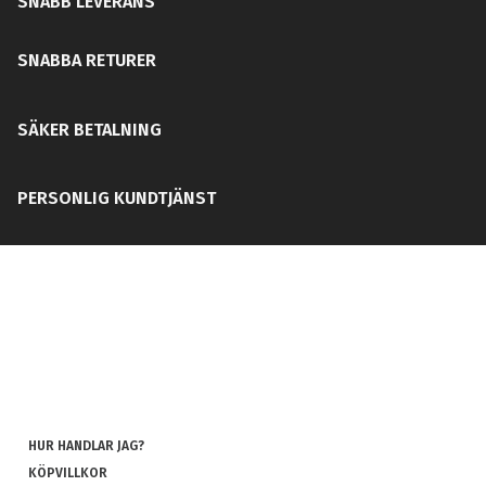
SNABB LEVERANS
SNABBA RETURER
SÄKER BETALNING
PERSONLIG KUNDTJÄNST
HUR HANDLAR JAG?
KÖPVILLKOR