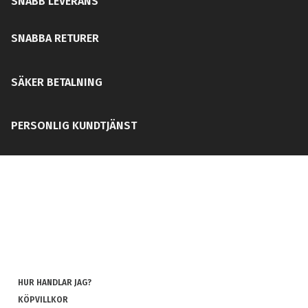
SNABB LEVERANS
SNABBA RETURER
SÄKER BETALNING
PERSONLIG KUNDTJÄNST
HUR HANDLAR JAG?
KÖPVILLKOR