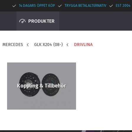
14 DAGARS ÖPPET KÖP
TRYGGA BETALALTERNATIV
EST 2004
PRODUKTER
MERCEDES
GLK X204 (08-)
DRIVLINA
Koppling & Tillbehör