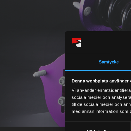
Samtycke
Denna webbplats använder 
Vi använder enhetsidentifierar
sociala medier och analysera 
till de sociala medier och a
med annan information som du 
S