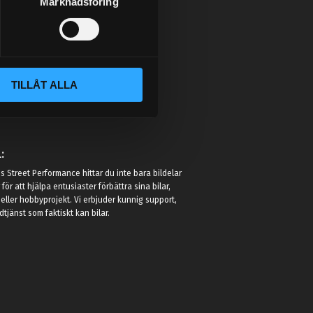
Marknadsföring
TILLÅT ALLA
:
 Street Performance hittar du inte bara bildelar
r för att hjälpa entusiaster förbättra sina bilar,
eller hobbyprojekt. Vi erbjuder kunnig support,
jänst som faktiskt kan bilar.