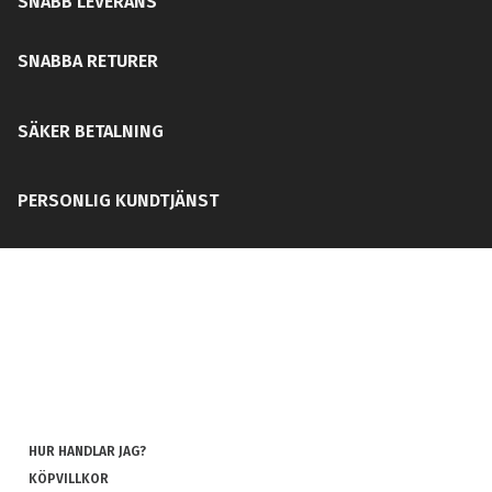
SNABB LEVERANS
SNABBA RETURER
SÄKER BETALNING
PERSONLIG KUNDTJÄNST
HUR HANDLAR JAG?
KÖPVILLKOR