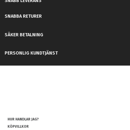
SNABB LEVERANS
SNABBA RETURER
SÄKER BETALNING
PERSONLIG KUNDTJÄNST
HUR HANDLAR JAG?
KÖPVILLKOR