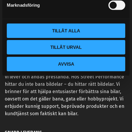
s
Marknadsföring
v
a
l
TILLÅT ALLA
TILLÅT URVAL
AVVISA
VÅR AFFÄRSIDÉ ÄR ENKEL:
Vi lever och andas prestanda. Hos Street Performance
hittar du inte bara bildelar – du hittar rätt bildelar. Vi
brinner för att hjälpa entusiaster förbättra sina bilar,
oavsett om det gäller bana, gata eller hobbyprojekt. Vi
erbjuder kunnig support, beprövade produkter och en
kundtjänst som faktiskt kan bilar.