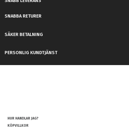
SNABB LEVERANS
SNABBA RETURER
SÄKER BETALNING
PERSONLIG KUNDTJÄNST
HUR HANDLAR JAG?
KÖPVILLKOR