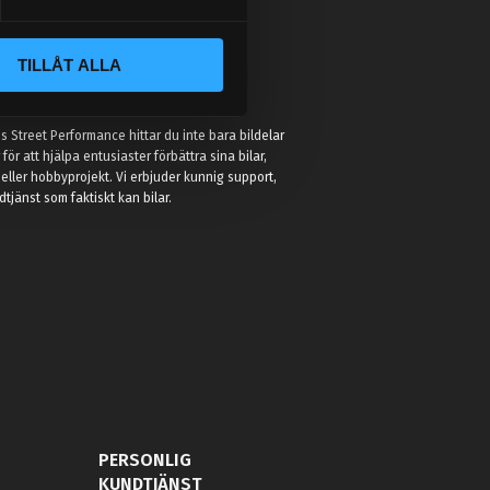
TILLÅT ALLA
:
 Street Performance hittar du inte bara bildelar
r för att hjälpa entusiaster förbättra sina bilar,
eller hobbyprojekt. Vi erbjuder kunnig support,
jänst som faktiskt kan bilar.
PERSONLIG
KUNDTJÄNST