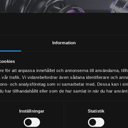
NYHETSBREV
Information
PRENUMERERA
cookies
Dina personuppgifter behandlas i enlighet med vår
integritetspolicy
.
e för att anpassa innehållet och annonserna till användarna, tillh
vår trafik. Vi vidarebefordrar även sådana identifierare och anna
nnons- och analysföretag som vi samarbetar med. Dessa kan i sin
har tillhandahållit eller som de har samlat in när du har använt 
Inställningar
Statistik